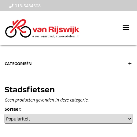
013-5434508
Togg
navi
+
CATEGORIEËN
Stadsfietsen
Geen producten gevonden in deze categorie.
Sorteer: