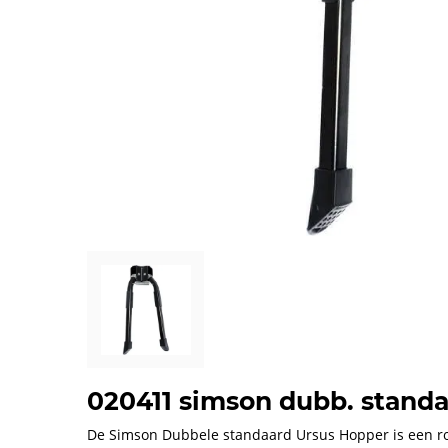
020411 simson dubb. standa
De Simson Dubbele standaard Ursus Hopper is een ro