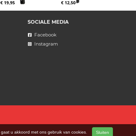
€ 19,95
€ 12,50
SOCIALE MEDIA
Facebook
Instagram
n, gaat u akkoord met ons gebruik van cookies.
Sluiten