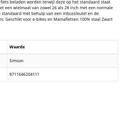
iets beladen worden terwijl deze op het standaard staat
met een wielmaat van zowel 26 als 28 inch met een normale
e standaard met behulp van een inbussleutel en de
ies: Geschikt voor e-bikes en Mamafietsen 100% staal Zwart
Waarde
Simson
8711646204111