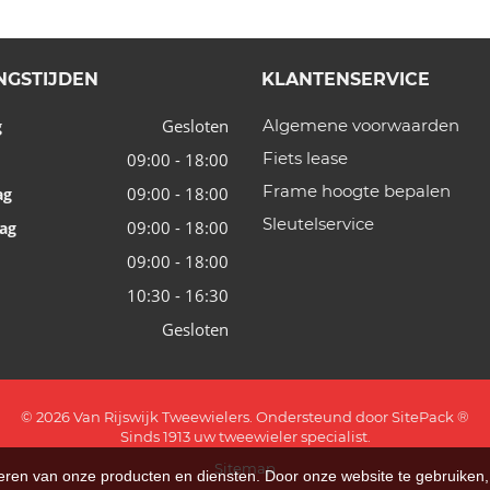
NGSTIJDEN
KLANTENSERVICE
Gesloten
Algemene voorwaarden
g
Fiets lease
09:00 - 18:00
Frame hoogte bepalen
09:00 - 18:00
ag
Sleutelservice
09:00 - 18:00
ag
09:00 - 18:00
10:30 - 16:30
Gesloten
© 2026 Van Rijswijk Tweewielers. Ondersteund door
SitePack ®
Sinds 1913 uw tweewieler specialist.
Sitemap
teren van onze producten en diensten. Door onze website te gebruike