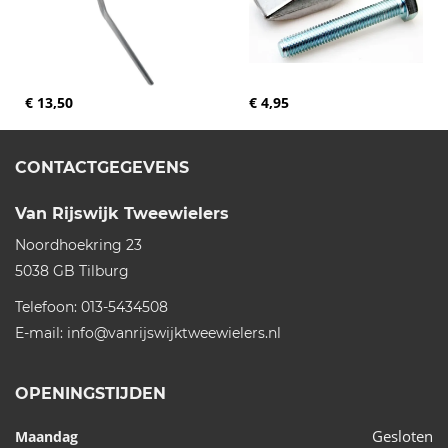
€ 13,50
€ 4,95
CONTACTGEGEVENS
Van Rijswijk Tweewielers
Noordhoekring 23
5038 GB
Tilburg
Telefoon:
013-5434508
E-mail:
info@vanrijswijktweewielers.nl
OPENINGSTIJDEN
Gesloten
Maandag