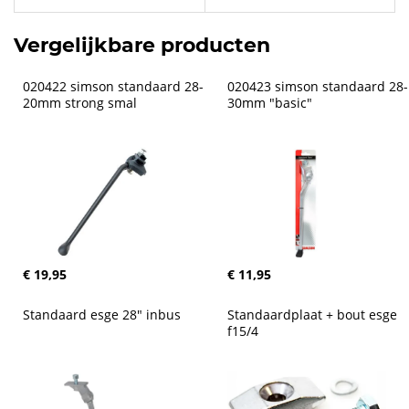
Vergelijkbare producten
020422 simson standaard 28-
020423 simson standaard 28-
20mm strong smal
30mm "basic"
€ 19,95
€ 11,95
Standaard esge 28" inbus
Standaardplaat + bout esge 
f15/4