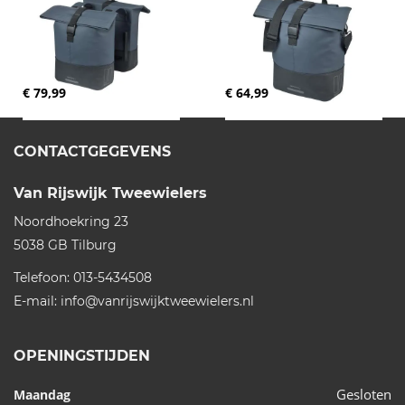
€ 79,99
€ 64,99
CONTACTGEGEVENS
Van Rijswijk Tweewielers
Noordhoekring 23
5038 GB
Tilburg
Telefoon:
013-5434508
E-mail:
info@vanrijswijktweewielers.nl
OPENINGSTIJDEN
Gesloten
Maandag