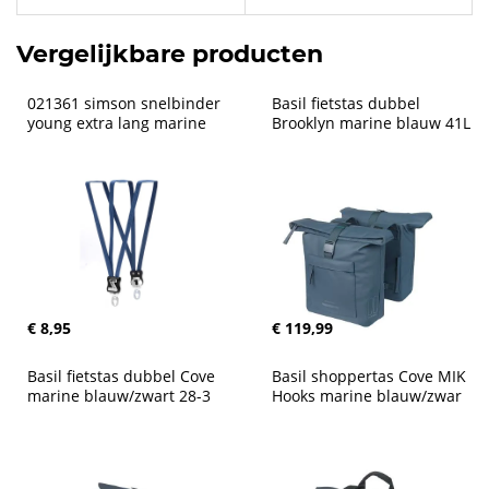
Vergelijkbare producten
021361 simson snelbinder 
Basil fietstas dubbel 
young extra lang marine
Brooklyn marine blauw 41L
€ 8,95
€ 119,99
Basil fietstas dubbel Cove 
Basil shoppertas Cove MIK 
marine blauw/zwart 28-3
Hooks marine blauw/zwar