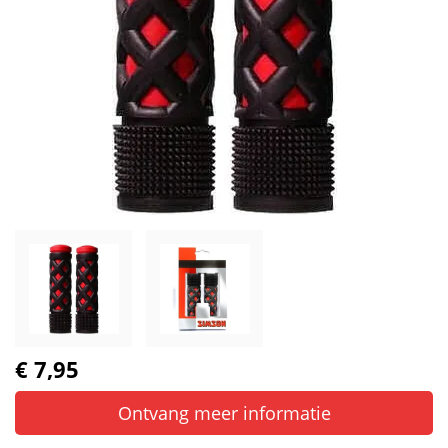
€ 7,95
Ontvang meer informatie