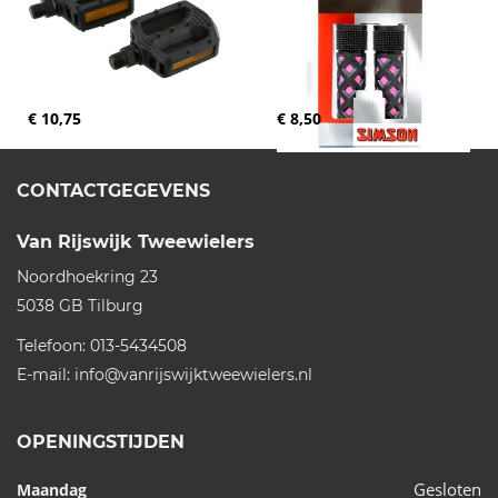
€ 10,75
€ 8,50
CONTACTGEGEVENS
Van Rijswijk Tweewielers
Noordhoekring 23
5038 GB
Tilburg
Telefoon:
013-5434508
E-mail:
info@vanrijswijktweewielers.nl
OPENINGSTIJDEN
Gesloten
Maandag