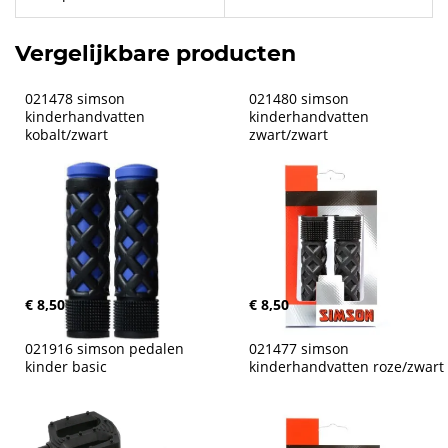
Vergelijkbare producten
021478 simson 
021480 simson 
kinderhandvatten 
kinderhandvatten 
kobalt/zwart
zwart/zwart
€ 8,50
€ 8,50
021916 simson pedalen 
021477 simson 
kinder basic
kinderhandvatten roze/zwart