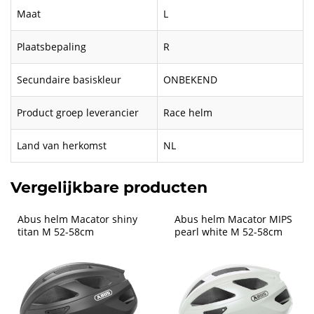
Maat
L
Plaatsbepaling
R
Secundaire basiskleur
ONBEKEND
Product groep leverancier
Race helm
Land van herkomst
NL
Vergelijkbare producten
Abus helm Macator shiny 
Abus helm Macator MIPS 
titan M 52-58cm
pearl white M 52-58cm