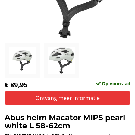
€ 89,95
Op voorraad
Ontvang meer informatie
Abus helm Macator MIPS pearl
white L 58-62cm