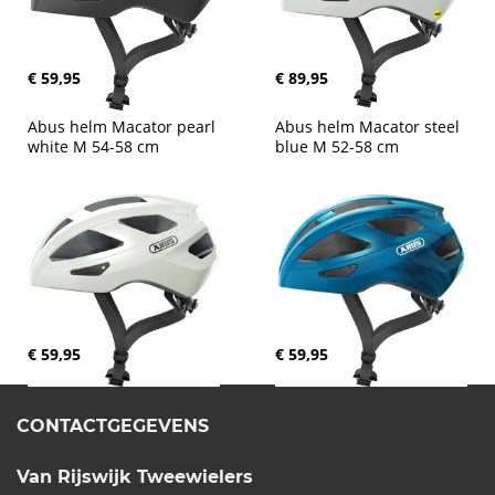
€ 59,95
€ 89,95
Abus helm Macator pearl 
Abus helm Macator steel 
white M 54-58 cm
blue M 52-58 cm
€ 59,95
€ 59,95
CONTACTGEGEVENS
Van Rijswijk Tweewielers