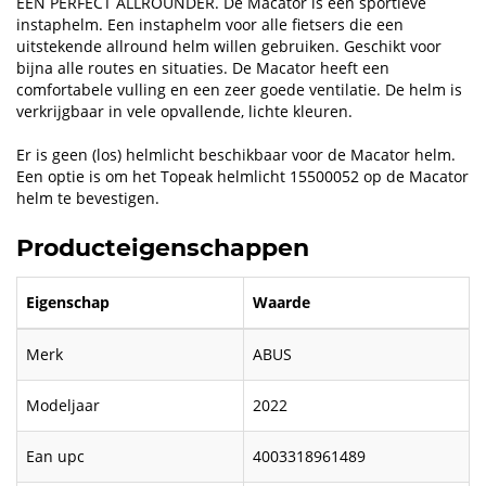
EEN PERFECT ALLROUNDER. De Macator is een sportieve
instaphelm. Een instaphelm voor alle fietsers die een
uitstekende allround helm willen gebruiken. Geschikt voor
bijna alle routes en situaties. De Macator heeft een
comfortabele vulling en een zeer goede ventilatie. De helm is
verkrijgbaar in vele opvallende, lichte kleuren.
Er is geen (los) helmlicht beschikbaar voor de Macator helm.
Een optie is om het Topeak helmlicht 15500052 op de Macator
helm te bevestigen.
Producteigenschappen
Eigenschap
Waarde
Merk
ABUS
Modeljaar
2022
Ean upc
4003318961489