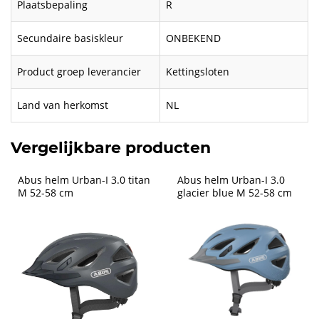
Plaatsbepaling
R
Secundaire basiskleur
ONBEKEND
Product groep leverancier
Kettingsloten
Land van herkomst
NL
Vergelijkbare producten
Abus helm Urban-I 3.0 titan 
Abus helm Urban-I 3.0 
M 52-58 cm
glacier blue M 52-58 cm