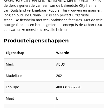
BEKENDSTE CITY-HELM IN DUITSLAND. Met de Urban-I 3.0 is
de derde generatie van een van de bekendste City-helmen
van Duitsland verkrijgbaar. Populair bij vrouwen en mannen,
jong en oud. De Urban-I 3.0 is een perfect uitgeruste
stedelijke fietshelm met veel praktische features. Met de vele
nuttige functies en het uitgekiende concept is de Urban-I 3.0
een van onze meest succesvolle helmen.
Producteigenschappen
Eigenschap
Waarde
Merk
ABUS
Modeljaar
2021
Ean upc
4003318667220
Maat
L