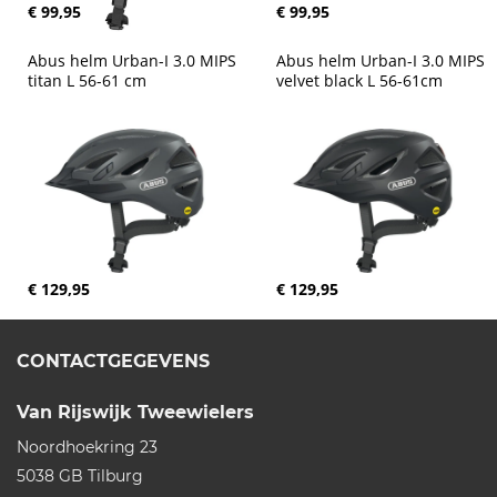
€ 99,95
€ 99,95
Abus helm Urban-I 3.0 MIPS 
Abus helm Urban-I 3.0 MIPS 
titan L 56-61 cm
velvet black L 56-61cm
€ 129,95
€ 129,95
CONTACTGEGEVENS
Van Rijswijk Tweewielers
Noordhoekring 23
5038 GB
Tilburg