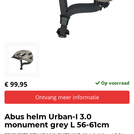
€ 99,95
Op voorraad
Ontvang meer informatie
Abus helm Urban-I 3.0
monument grey L 56-61cm