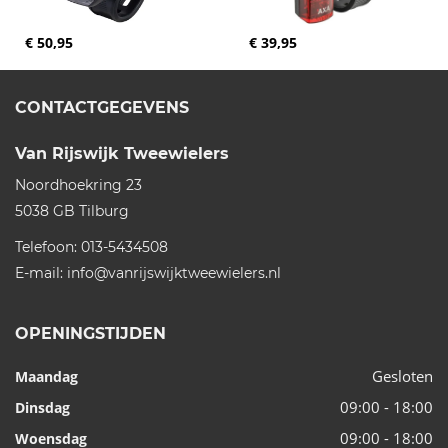
€ 50,95
€ 39,95
CONTACTGEGEVENS
Van Rijswijk Tweewielers
Noordhoekring 23
5038 GB
Tilburg
Telefoon:
013-5434508
E-mail:
info@vanrijswijktweewielers.nl
OPENINGSTIJDEN
Gesloten
Maandag
09:00 - 18:00
Dinsdag
09:00 - 18:00
Woensdag