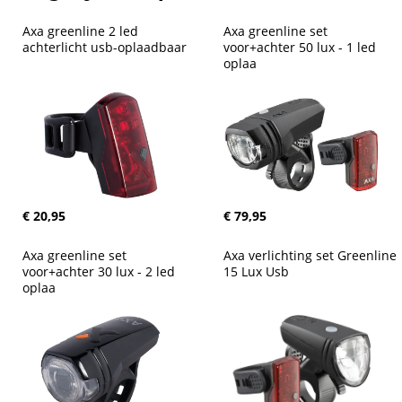
Axa greenline 2 led 
Axa greenline set 
achterlicht usb-oplaadbaar
voor+achter 50 lux - 1 led 
oplaa
€ 20,95
€ 79,95
Axa greenline set 
Axa verlichting set Greenline 
voor+achter 30 lux - 2 led 
15 Lux Usb
oplaa