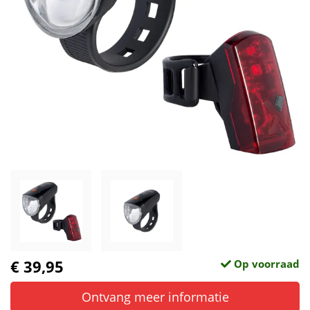
€ 39,95
Op voorraad
Ontvang meer informatie