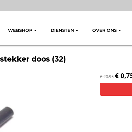
WEBSHOP
DIENSTEN
OVER ONS
stekker doos (32)
€ 0,7
€ 20,95