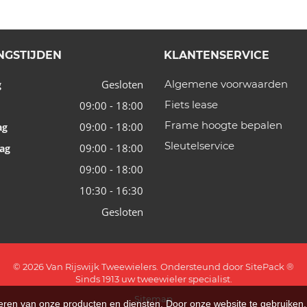
NGSTIJDEN
KLANTENSERVICE
Gesloten
Algemene voorwaarden
g
Fiets lease
09:00 - 18:00
Frame hoogte bepalen
09:00 - 18:00
ag
Sleutelservice
09:00 - 18:00
ag
09:00 - 18:00
10:30 - 16:30
Gesloten
© 2026 Van Rijswijk Tweewielers. Ondersteund door
SitePack ®
Sinds 1913 uw tweewieler specialist.
Sitemap
teren van onze producten en diensten. Door onze website te gebruike