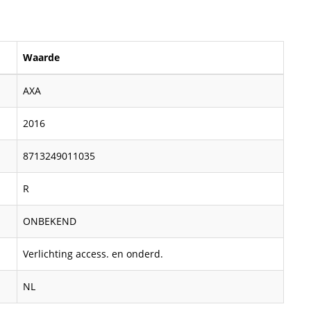
Waarde
AXA
2016
8713249011035
R
ONBEKEND
Verlichting access. en onderd.
NL