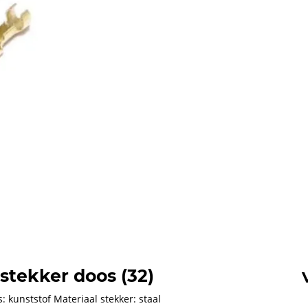
stekker doos (32)
s: kunststof Materiaal stekker: staal