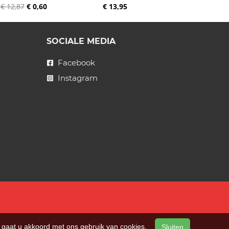
€ 12,87
€ 0,60
€ 13,95
SOCIALE MEDIA
Facebook
Instagram
n, gaat u akkoord met ons gebruik van cookies.
Sluiten