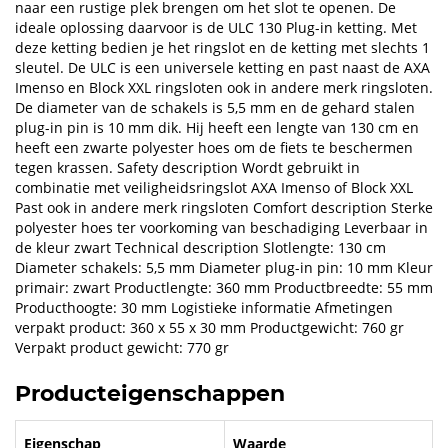
naar een rustige plek brengen om het slot te openen. De
ideale oplossing daarvoor is de ULC 130 Plug-in ketting. Met
deze ketting bedien je het ringslot en de ketting met slechts 1
sleutel. De ULC is een universele ketting en past naast de AXA
Imenso en Block XXL ringsloten ook in andere merk ringsloten.
De diameter van de schakels is 5,5 mm en de gehard stalen
plug-in pin is 10 mm dik. Hij heeft een lengte van 130 cm en
heeft een zwarte polyester hoes om de fiets te beschermen
tegen krassen. Safety description Wordt gebruikt in
combinatie met veiligheidsringslot AXA Imenso of Block XXL
Past ook in andere merk ringsloten Comfort description Sterke
polyester hoes ter voorkoming van beschadiging Leverbaar in
de kleur zwart Technical description Slotlengte: 130 cm
Diameter schakels: 5,5 mm Diameter plug-in pin: 10 mm Kleur
primair: zwart Productlengte: 360 mm Productbreedte: 55 mm
Producthoogte: 30 mm Logistieke informatie Afmetingen
verpakt product: 360 x 55 x 30 mm Productgewicht: 760 gr
Verpakt product gewicht: 770 gr
Producteigenschappen
Eigenschap
Waarde