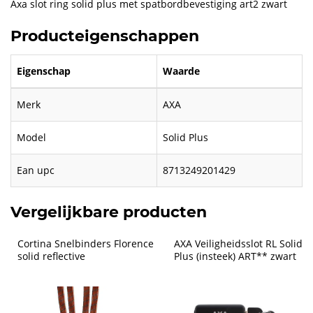
Axa slot ring solid plus met spatbordbevestiging art2 zwart
Producteigenschappen
Eigenschap
Waarde
Merk
AXA
Model
Solid Plus
Ean upc
8713249201429
Vergelijkbare producten
Cortina Snelbinders Florence 
AXA Veiligheidsslot RL Solid 
solid reflective
Plus (insteek) ART** zwart