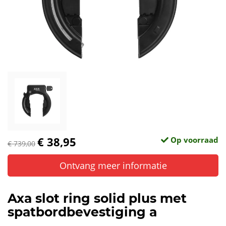
€ 38,95
Op voorraad
€ 739,00
Ontvang meer informatie
Axa slot ring solid plus met
spatbordbevestiging a