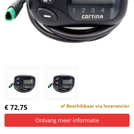
€ 72,75
Beschikbaar via leverancier
Ontvang meer informatie