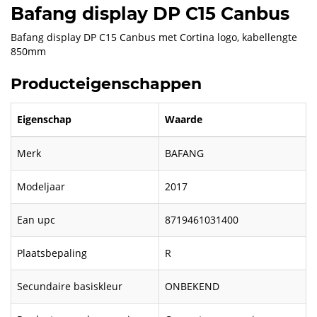
Bafang display DP C15 Canbus
Bafang display DP C15 Canbus met Cortina logo, kabellengte
850mm
Producteigenschappen
Eigenschap
Waarde
Merk
BAFANG
Modeljaar
2017
Ean upc
8719461031400
Plaatsbepaling
R
Secundaire basiskleur
ONBEKEND