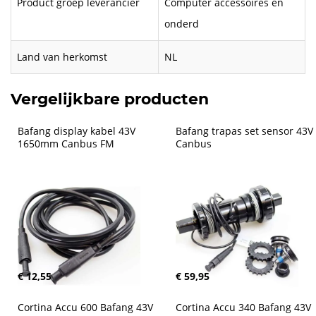
Product groep leverancier
Computer accessoires en
onderd
Land van herkomst
NL
Vergelijkbare producten
Bafang display kabel 43V 
Bafang trapas set sensor 43V 
1650mm Canbus FM
Canbus
€ 12,55
€ 59,95
Cortina Accu 600 Bafang 43V 
Cortina Accu 340 Bafang 43V 