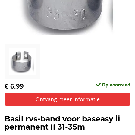
€ 6,99
Op voorraad
Ontvang meer informatie
Basil rvs-band voor baseasy ii
permanent ii 31-35m