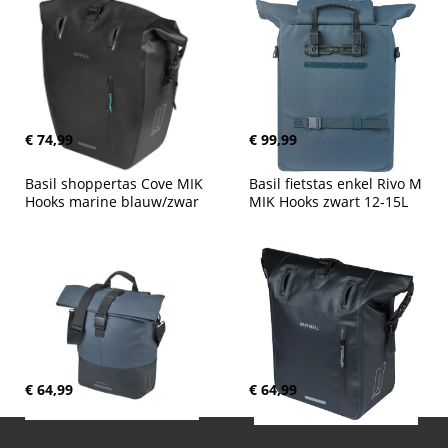
€ 74,99
€ 99,99
Basil shoppertas Cove MIK 
Basil fietstas enkel Rivo M 
Hooks marine blauw/zwar
MIK Hooks zwart 12-15L
€ 64,99
€ 64,99