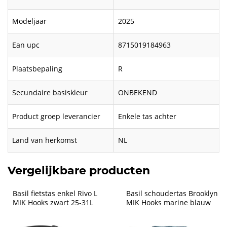
Modeljaar
2025
Ean upc
8715019184963
Plaatsbepaling
R
Secundaire basiskleur
ONBEKEND
Product groep leverancier
Enkele tas achter
Land van herkomst
NL
Vergelijkbare producten
Basil fietstas enkel Rivo L 
Basil schoudertas Brooklyn 
MIK Hooks zwart 25-31L
MIK Hooks marine blauw