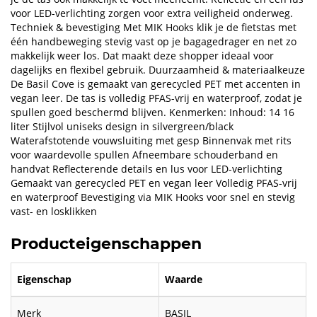
voor LED-verlichting zorgen voor extra veiligheid onderweg.
Techniek & bevestiging Met MIK Hooks klik je de fietstas met
één handbeweging stevig vast op je bagagedrager en net zo
makkelijk weer los. Dat maakt deze shopper ideaal voor
dagelijks en flexibel gebruik. Duurzaamheid & materiaalkeuze
De Basil Cove is gemaakt van gerecycled PET met accenten in
vegan leer. De tas is volledig PFAS-vrij en waterproof, zodat je
spullen goed beschermd blijven. Kenmerken: Inhoud: 14 16
liter Stijlvol uniseks design in silvergreen/black
Waterafstotende vouwsluiting met gesp Binnenvak met rits
voor waardevolle spullen Afneembare schouderband en
handvat Reflecterende details en lus voor LED-verlichting
Gemaakt van gerecycled PET en vegan leer Volledig PFAS-vrij
en waterproof Bevestiging via MIK Hooks voor snel en stevig
vast- en losklikken
Producteigenschappen
Eigenschap
Waarde
Merk
BASIL