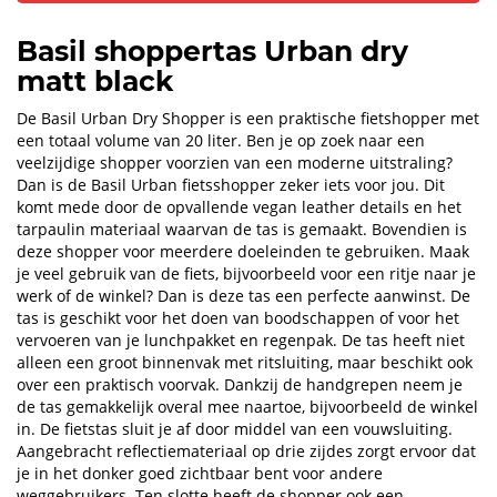
Basil shoppertas Urban dry
matt black
De Basil Urban Dry Shopper is een praktische fietshopper met
een totaal volume van 20 liter. Ben je op zoek naar een
veelzijdige shopper voorzien van een moderne uitstraling?
Dan is de Basil Urban fietsshopper zeker iets voor jou. Dit
komt mede door de opvallende vegan leather details en het
tarpaulin materiaal waarvan de tas is gemaakt. Bovendien is
deze shopper voor meerdere doeleinden te gebruiken. Maak
je veel gebruik van de fiets, bijvoorbeeld voor een ritje naar je
werk of de winkel? Dan is deze tas een perfecte aanwinst. De
tas is geschikt voor het doen van boodschappen of voor het
vervoeren van je lunchpakket en regenpak. De tas heeft niet
alleen een groot binnenvak met ritsluiting, maar beschikt ook
over een praktisch voorvak. Dankzij de handgrepen neem je
de tas gemakkelijk overal mee naartoe, bijvoorbeeld de winkel
in. De fietstas sluit je af door middel van een vouwsluiting.
Aangebracht reflectiemateriaal op drie zijdes zorgt ervoor dat
je in het donker goed zichtbaar bent voor andere
weggebruikers. Ten slotte heeft de shopper ook een