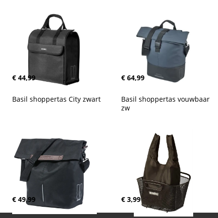
€ 44,99
€ 64,99
Basil shoppertas City zwart
Basil shoppertas vouwbaar 
zw
€ 49,99
€ 3,99