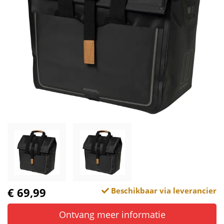
€ 69,99
Beschikbaar via leverancier
Ontvang meer informatie