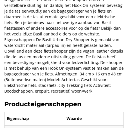
verstelbare sluiting. En dankzij het Hook On-systeem bevestig
je de tas eenvoudig aan de bagagedrager van je fiets en
daarmee is de tas uitermate geschikt voor een elektrische
fiets. Ben je benieuw naar het overige aanbod van Basil
fietstassen of andere accessoires voor op de fiets? Bekijk dan
het veelzijdige Basil aanbod elders op de website.
Eigenschappen: De Basil Urban Dry Shopper is gemaakt van
waterdicht materiaal (tarpaulin) en heeft gelaste naden.
Opvallend aan deze fietsshopper zijn de vegan leather details
die de tas een moderne uitstraling geven. De fietstas heeft
een bevestigingsmogelijkheid voor ledverlichting. De shopper
is met behulp van een Hook On-systeem vast te maken aan de
bagagedrager van je fiets. Afmetingen: 34 cm x 16 cm x 48 cm
(Buitenwerkse maten) Model: Achtertas Geschikt voor:
Elekstrische fiets, stadsfiets, city-Trekking fiets Activiteit:
Boodschappen, eropuit, recreatief, woon/werk
Producteigenschappen
Eigenschap
Waarde