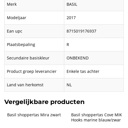
Merk
BASIL
Modeljaar
2017
Ean upc
8715019176937
Plaatsbepaling
R
Secundaire basiskleur
ONBEKEND
Product groep leverancier
Enkele tas achter
Land van herkomst
NL
Vergelijkbare producten
Basil shoppertas Mira zwart
Basil shoppertas Cove MIK 
Hooks marine blauw/zwar