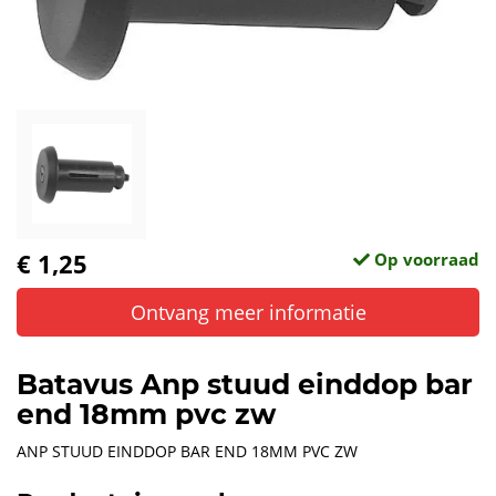
€ 1,25
Op voorraad
Ontvang meer informatie
Batavus Anp stuud einddop bar
end 18mm pvc zw
ANP STUUD EINDDOP BAR END 18MM PVC ZW