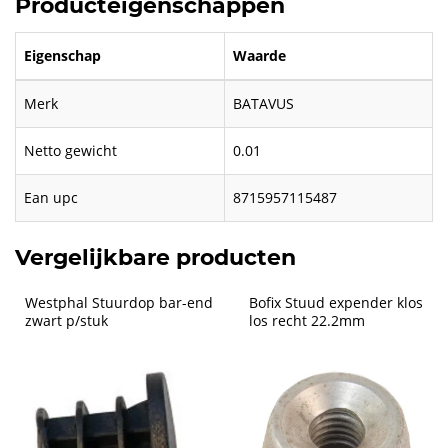
Producteigenschappen
Eigenschap
Waarde
Merk
BATAVUS
Netto gewicht
0.01
Ean upc
8715957115487
Vergelijkbare producten
Westphal Stuurdop bar-end 
Bofix Stuud expender klos 
zwart p/stuk
los recht 22.2mm