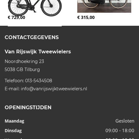
€ 729,00
€ 315,00
CONTACTGEGEVENS
Van Rijswijk Tweewielers
Noordhoekring 23
5038 GB
Tilburg
Telefoon:
013-5434508
E-mail:
info@vanrijswijktweewielers.nl
OPENINGSTIJDEN
Gesloten
Maandag
09:00 - 18:00
Dinsdag