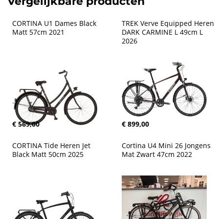
Vergelijkbare producten
CORTINA U1 Dames Black 
TREK Verve Equipped Heren 
Matt 57cm 2021
DARK CARMINE L 49cm L 
2026
€ 569,00
€ 899,00
CORTINA Tide Heren Jet 
Cortina U4 Mini 26 Jongens 
Black Matt 50cm 2025
Mat Zwart 47cm 2022