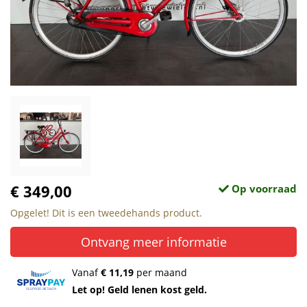
€ 349,00
Op voorraad
Opgelet! Dit is een tweedehands product.
Ontvang meer informatie
Vanaf
€ 11,19
per maand
Let op! Geld lenen kost geld.