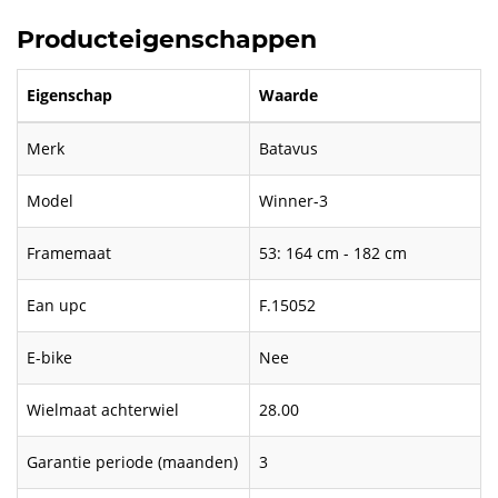
Producteigenschappen
Eigenschap
Waarde
Merk
Batavus
Model
Winner-3
Framemaat
53: 164 cm - 182 cm
Ean upc
F.15052
E-bike
Nee
Wielmaat achterwiel
28.00
Garantie periode (maanden)
3