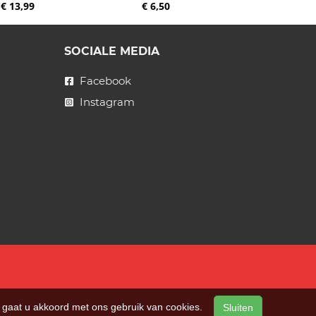
€ 13,99
€ 6,50
SOCIALE MEDIA
Facebook
Instagram
n, gaat u akkoord met ons gebruik van cookies.
Sluiten