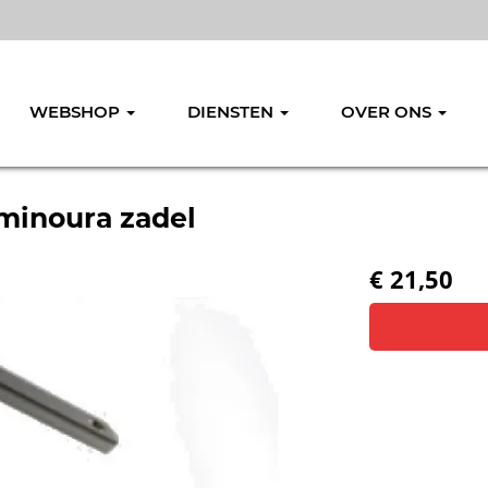
WEBSHOP
DIENSTEN
OVER ONS
minoura zadel
€ 21,50