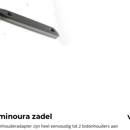
minoura zadel
onhouderadapter zijn heel eenvoudig tot 2 bidonhouders aan