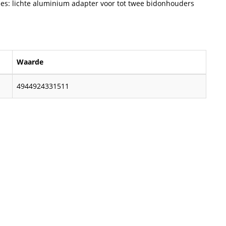
ties: lichte aluminium adapter voor tot twee bidonhouders
Waarde
4944924331511