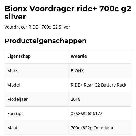
Bionx Voordrager ride+ 700c g2
silver
Voordrager RIDE+ 700c G2 Silver
Producteigenschappen
Eigenschap
Waarde
Merk
BIONX
Model
RIDE+ Rear G2 Battery Rack
Modeljaar
2018
Ean upc
0768682626177
Maat
700c (622): Onbekend