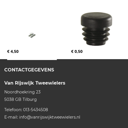
€ 4,50
€ 0,50
CONTACTGEGEVENS
Van Rijswijk Tweewielers
Noordhoekring 23
5038 GB
Tilburg
Telefoon:
013-5434508
E-mail:
info@vanrijswijktweewielers.nl