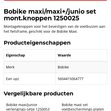
Bobike maxi/maxi+/junio set
mont.knoppen 1250025
Montageknoppen voor het bevestigen van de voetbuizen aan
het fietsframe, geschikt voor de Bobike Maxi.
Producteigenschappen
Eigenschap
Waarde
Merk
Bobike
Ean upc
5604415064777
Vergelijkbare producten
Bobike maxi/junior 
Bobike maxi set 
verlengings-setje 1250053
voetbeschermings-platen