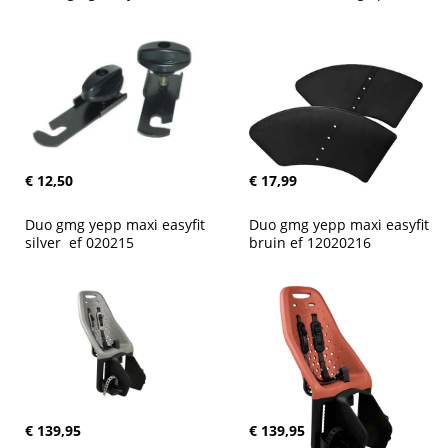
€ 12,50
€ 17,99
Duo gmg yepp maxi easyfit 
Duo gmg yepp maxi easyfit 
silver  ef 020215
bruin ef 12020216
€ 139,95
€ 139,95