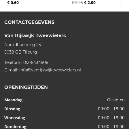
€ 0,60
€ 9,95
€ 2,00
CONTACTGEGEVENS
Van Rijswijk Tweewielers
Noordhoekring 23
5038 GB
Tilburg
Telefoon:
013-5434508
E-mail:
info@vanrijswijktweewielers.nl
OPENINGSTIJDEN
Gesloten
Maandag
09:00 - 18:00
Dinsdag
09:00 - 18:00
Woensdag
09:00 - 18:00
Donderdag