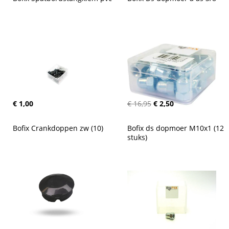
€ 1,00
€ 16,95
€ 2,50
Bofix Crankdoppen zw (10)
Bofix ds dopmoer M10x1 (12 
stuks)