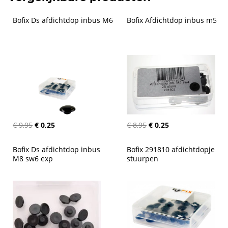
Bofix Ds afdichtdop inbus M6
Bofix Afdichtdop inbus m5
€ 9,95
€ 0,25
€ 8,95
€ 0,25
Bofix Ds afdichtdop inbus 
Bofix 291810 afdichtdopje 
M8 sw6 exp
stuurpen