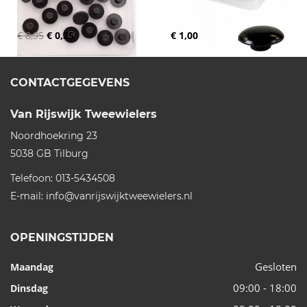
€ 8,95
€ 0,25
€ 1,00
CONTACTGEGEVENS
Van Rijswijk Tweewielers
Noordhoekring 23
5038 GB
Tilburg
Telefoon:
013-5434508
E-mail:
info@vanrijswijktweewielers.nl
OPENINGSTIJDEN
Gesloten
Maandag
09:00 - 18:00
Dinsdag