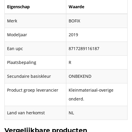
Eigenschap
Waarde
Merk
BOFIX
Modeljaar
2019
Ean upc
8717289116187
Plaatsbepaling
R
Secundaire basiskleur
ONBEKEND
Product groep leverancier
Kleinmateriaal-overige
onderd.
Land van herkomst
NL
Vergelijkbare producten