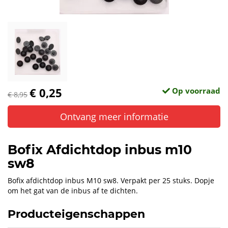
€ 0,25
Op voorraad
€ 8,95
Ontvang meer informatie
Bofix Afdichtdop inbus m10
sw8
Bofix afdichtdop inbus M10 sw8. Verpakt per 25 stuks. Dopje
om het gat van de inbus af te dichten.
Producteigenschappen