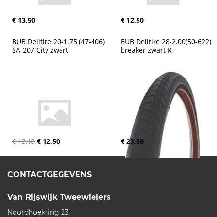
€ 13,50
€ 12,50
BUB Delitire 20-1.75 (47-406) 
BUB Delitire 28-2.00(50-622) 
SA-207 City zwart
breaker zwart R
€ 13,18
€ 12,50
€ 23,50
CONTACTGEGEVENS
Van Rijswijk Tweewielers
Noordhoekring 23