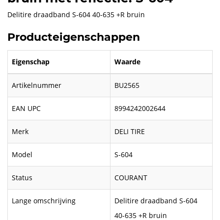
Delitire draadband S-604 40-635 +R bruin
Producteigenschappen
Eigenschap
Waarde
Artikelnummer
BU2565
EAN UPC
8994242002644
Merk
DELI TIRE
Model
S-604
Status
COURANT
Lange omschrijving
Delitire draadband S-604
40-635 +R bruin