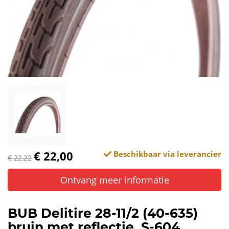
€ 22,00
Beschikbaar via leverancier
€ 22,22
Ontvang meer informatie
BUB Delitire 28-11/2 (40-635)
bruin met reflectie. S-604