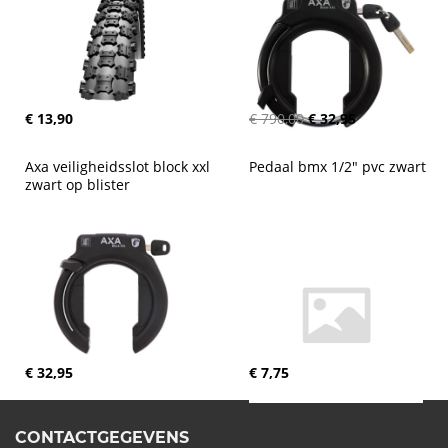
€ 13,90
€ 790,00
€ 32,95
Axa veiligheidsslot block xxl 
Pedaal bmx 1/2" pvc zwart
zwart op blister
€ 32,95
€ 7,75
CONTACTGEGEVENS