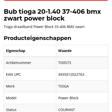
Bub tioga 20-1.40 37-406 bmx
zwart power block
Tioga draadband Power Block 33-406 BMX zwart
Producteigenschappen
Eigenschap
Waarde
Artikelnummer
TO0573
EAN UPC
4935012022763
Merk
TIOGA
Model
Power Block
Status
COURANT