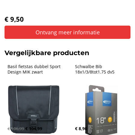
€ 9,50
Ontvang meer informatie
Vergelijkbare producten
Basil fietstas dubbel Sport 
Schwalbe Bib 
Design MIK zwart
18x1/3/8tot1.75 dv5
€ 106,99
€ 104,99
€ 8,90