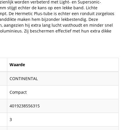
zienlijk worden verbeterd met Light- en Supersonic-
 stijgt echter de kans op een lekke band. Lichte
. De Hermetic Plus-tube is echter een ronduit zorgeloos
anddikte maken hem bijzonder lekbestendig. Deze
en, aangezien hij extra lang lucht vasthoudt en minder snel
 voluminieus. Zij beschermen effectief met hun extra dikke
Waarde
CONTINENTAL
Compact
4019238556315
3