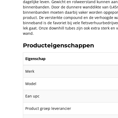
dagelijke leven. Gewicht en rolweerstand kunnen aan
binnenbanden. Door de dunnere wanddikte van 0,45mm
binnenbanden moeten daarbij vaker worden opgepompt
product. De versterkte compound en de verhoogde w
binneband is de favoriet bij vele fietsverhuurbedrijv
lek gaat. Onze downhill tubes zijn ook extra sterk en
wand.
Producteigenschappen
Eigenschap
Merk
Model
Ean upc
Product groep leverancier