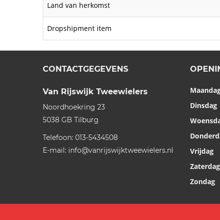
Land van herkomst
Dropshipment item
CONTACTGEGEVENS
OPENI
Maanda
Van Rijswijk Tweewielers
Dinsdag
Noordhoekring 23
5038 GB
Tilburg
Woensd
Donderd
Telefoon:
013-5434508
E-mail:
info@vanrijswijktweewielers.nl
Vrijdag
Zaterdag
Zondag