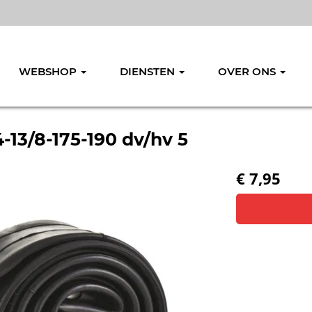
WEBSHOP
DIENSTEN
OVER ONS
4-13/8-175-190 dv/hv 5
€ 7,95