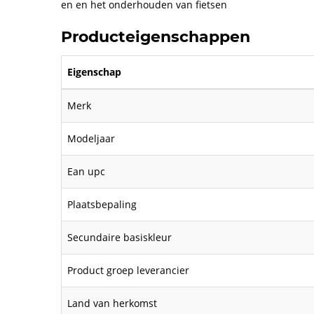
en en het onderhouden van fietsen
Producteigenschappen
Eigenschap
Merk
Modeljaar
Ean upc
Plaatsbepaling
Secundaire basiskleur
Product groep leverancier
Land van herkomst