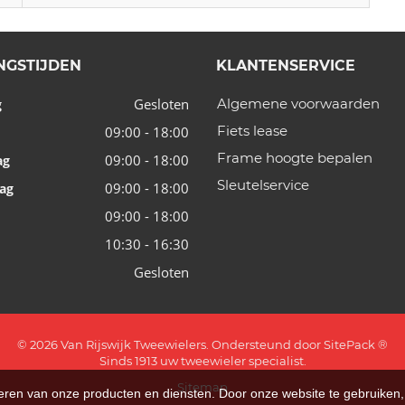
NGSTIJDEN
KLANTENSERVICE
Gesloten
Algemene voorwaarden
g
Fiets lease
09:00 - 18:00
Frame hoogte bepalen
09:00 - 18:00
ag
Sleutelservice
09:00 - 18:00
ag
09:00 - 18:00
10:30 - 16:30
Gesloten
© 2026 Van Rijswijk Tweewielers. Ondersteund door
SitePack ®
Sinds 1913 uw tweewieler specialist.
Sitemap
teren van onze producten en diensten. Door onze website te gebruike