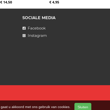
€ 14,50
€ 4,95
SOCIALE MEDIA
Facebook
Instagram
n, gaat u akkoord met ons gebruik van cookies.
Sluiten