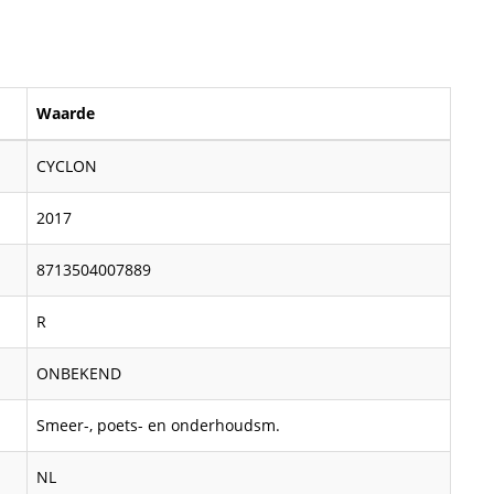
Waarde
CYCLON
2017
8713504007889
R
ONBEKEND
Smeer-, poets- en onderhoudsm.
NL