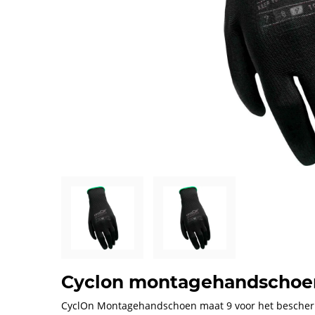
Cyclon montagehandschoen 
CyclOn Montagehandschoen maat 9 voor het bescher