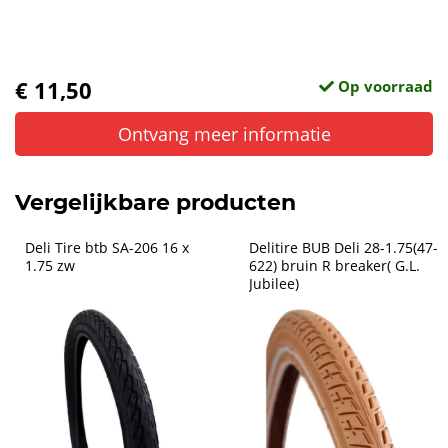
€ 11,50
Op voorraad
Ontvang meer informatie
Vergelijkbare producten
Deli Tire btb SA-206 16 x 
Delitire BUB Deli 28-1.75(47-
1.75 zw
622) bruin R breaker( G.L. 
Jubilee)