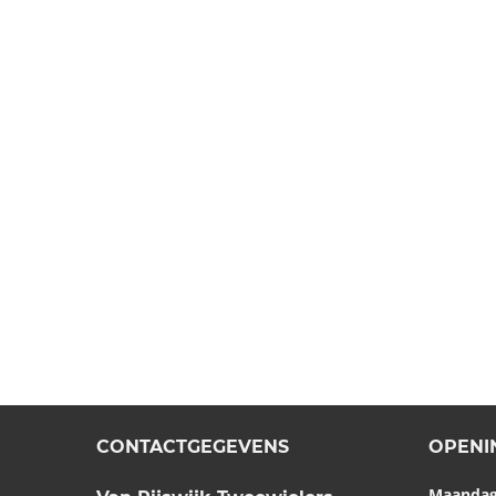
CONTACTGEGEVENS
OPENI
Maanda