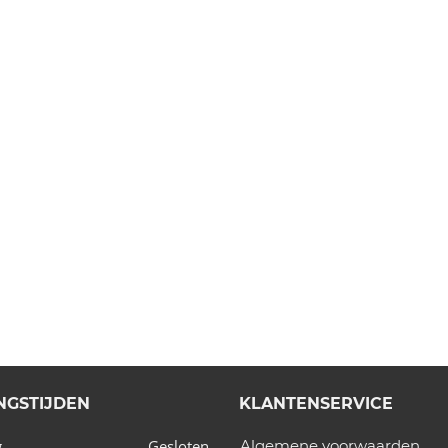
NGSTIJDEN
KLANTENSERVICE
Gesloten
Algemene voorwaarden
g