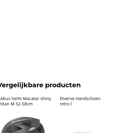
Vergelijkbare producten
Abus helm Macator shiny 
Diverse Handschoen 
titan M 52-58cm
retro l