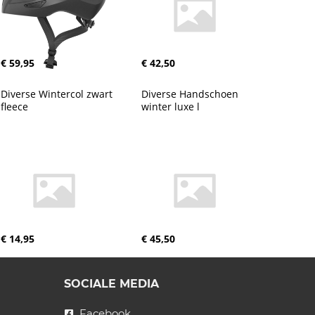
€ 59,95
€ 42,50
Diverse Wintercol zwart 
Diverse Handschoen 
fleece
winter luxe l
€ 14,95
€ 45,50
SOCIALE MEDIA
Facebook