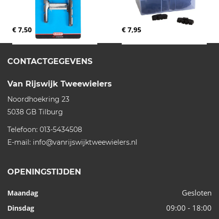
€ 7,50
€ 7,95
CONTACTGEGEVENS
Van Rijswijk Tweewielers
Noordhoekring 23
5038 GB
Tilburg
Telefoon:
013-5434508
E-mail:
info@vanrijswijktweewielers.nl
OPENINGSTIJDEN
Gesloten
Maandag
09:00 - 18:00
Dinsdag