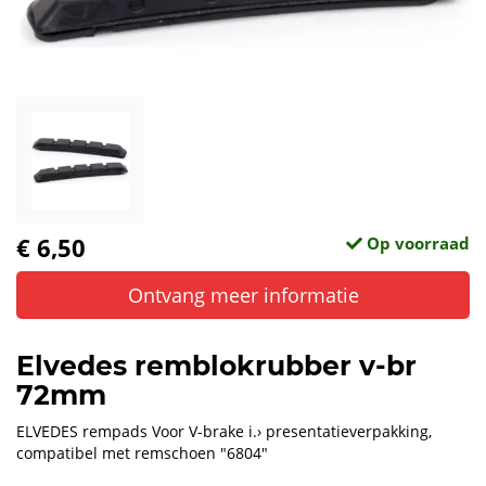
€ 6,50
Op voorraad
Ontvang meer informatie
Elvedes remblokrubber v-br
72mm
ELVEDES rempads Voor V-brake i.› presentatieverpakking,
compatibel met remschoen "6804"