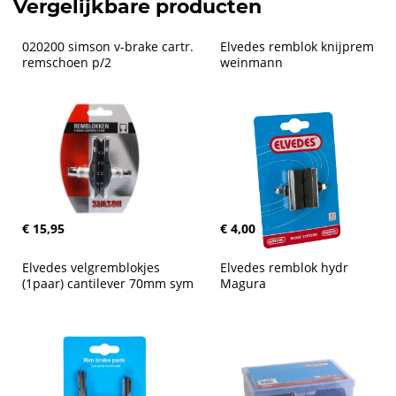
Vergelijkbare producten
020200 simson v-brake cartr. 
Elvedes remblok knijprem 
remschoen p/2
weinmann
€ 15,95
€ 4,00
Elvedes velgremblokjes 
Elvedes remblok hydr 
(1paar) cantilever 70mm sym
Magura