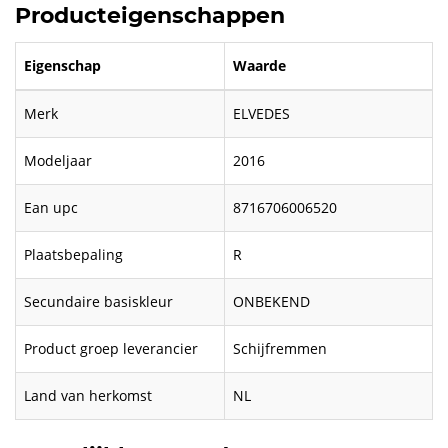
Producteigenschappen
Eigenschap
Waarde
Merk
ELVEDES
Modeljaar
2016
Ean upc
8716706006520
Plaatsbepaling
R
Secundaire basiskleur
ONBEKEND
Product groep leverancier
Schijfremmen
Land van herkomst
NL