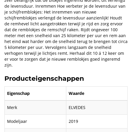
zeer belangrijk dat de blokjes ingeremd worden, dit verlengd
de levensduur. Inremmen Hoe verbeter je de levensduur van
je schijfremblokjes: Het inremmen van nieuwe
schijfremblokjes verlengd de levensduur aanzienlijk! Houdt
de remhevel licht aangetrokken terwijl je rijd en zorg ervoor
dat de remblokjes de remschijf raken. Rijdt ongeveer 100
meter met een snelheid van 25 kilometer per uur en rem aan
het eind wat harder om de snelheid terug te brengen tot circa
5 kilometer per uur. Vervolgens langzaam de snelheid
verhogen terwijl je lichtjes remt. Herhaal dit 10 á 12 keer om
er voor te zorgen dat je nieuwe remblokjes goed ingeremd
zijn.
Producteigenschappen
Eigenschap
Waarde
Merk
ELVEDES
Modeljaar
2019