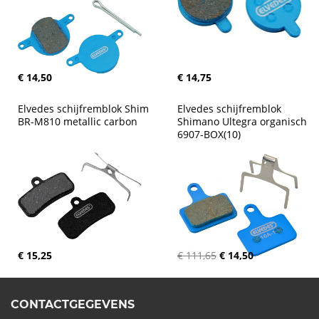
€ 14,50
€ 14,75
Elvedes schijfremblok Shim 
Elvedes schijfremblok 
BR-M810 metallic carbon
Shimano Ultegra organisch 
6907-BOX(10)
€ 15,25
€ 111,65
€ 14,50
CONTACTGEGEVENS