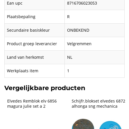
Ean upc
8716706023053
Plaatsbepaling
R
Secundaire basiskleur
ONBEKEND
Product groep leverancier
Velgremmen
Land van herkomst
NL
Werkplaats item
1
Vergelijkbare producten
Elvedes Remblok elv 6856 
Schijfr.blokset elvedes 6872 
magura julie set a 2
alhonga sng mechanica