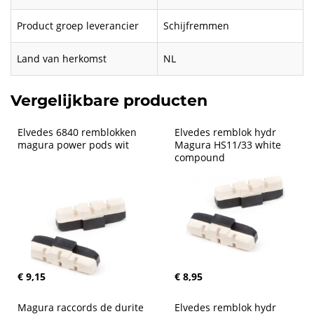
Product groep leverancier
Schijfremmen
Land van herkomst
NL
Vergelijkbare producten
Elvedes 6840 remblokken 
Elvedes remblok hydr 
magura power pods wit
Magura HS11/33 white 
compound
€ 9,15
€ 8,95
Magura raccords de durite 
Elvedes remblok hydr 