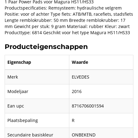
1 Paar Power Pads voor Magura HS11/HS33
Productspecificaties: Remsysteem: hydraulische velgrem
Positie: voor of achter Type fiets: ATB/MTB, racefiets, stadsfiets
Lengte remblokrubber: 50 mm Breedte remblokrubber: 17
mm Gewicht per stuk: 9 gram Materiaal: rubber Kleur: zwart
Producttype: 6814 Geschikt voor het type Magura HS11/HS33
Producteigenschappen
Eigenschap
Waarde
Merk
ELVEDES
Modeljaar
2016
Ean upc
8716706001594
Plaatsbepaling
R
Secundaire basiskleur
ONBEKEND