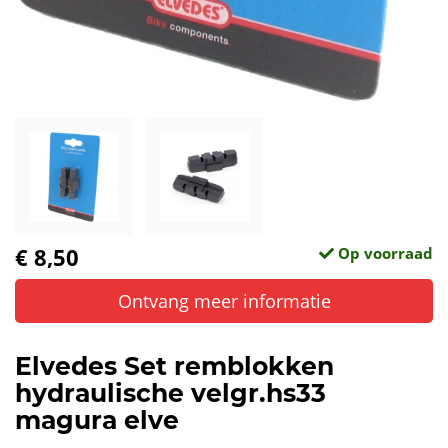
€ 8,50
Op voorraad
Ontvang meer informatie
Elvedes Set remblokken
hydraulische velgr.hs33
magura elve