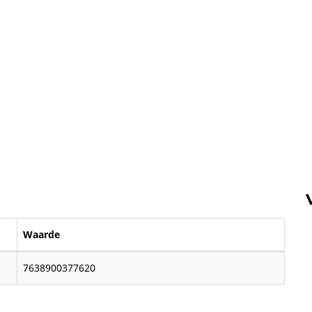
Waarde
7638900377620