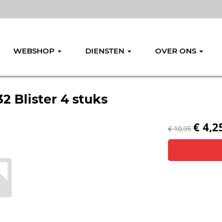
WEBSHOP
DIENSTEN
OVER ONS
2 Blister 4 stuks
€ 4,2
€ 10,95