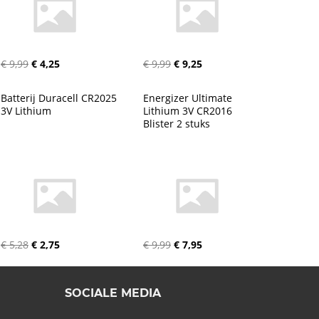
€ 9,99
€ 4,25
€ 9,99
€ 9,25
Batterij Duracell CR2025 
Energizer Ultimate 
3V Lithium
Lithium 3V CR2016 
Blister 2 stuks
€ 5,28
€ 2,75
€ 9,99
€ 7,95
SOCIALE MEDIA