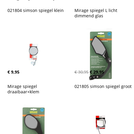
021804 simson spiegel klein
Mirage spiegel L licht 
dimmend glas
€ 9,95
€ 30,95
€ 29,95
Mirage spiegel 
021805 simson spiegel groot
draaibaar+klem