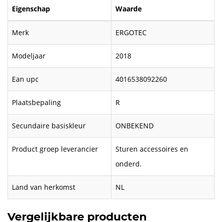
Eigenschap
Waarde
Merk
ERGOTEC
Modeljaar
2018
Ean upc
4016538092260
Plaatsbepaling
R
Secundaire basiskleur
ONBEKEND
Product groep leverancier
Sturen accessoires en
onderd.
Land van herkomst
NL
Vergelijkbare producten