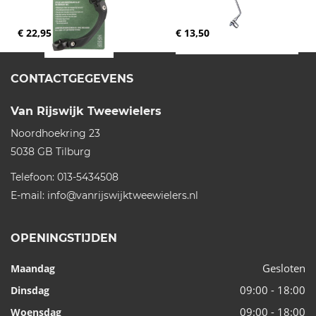
€ 22,95
€ 13,50
CONTACTGEGEVENS
Van Rijswijk Tweewielers
Noordhoekring 23
5038 GB
Tilburg
Telefoon:
013-5434508
E-mail:
info@vanrijswijktweewielers.nl
OPENINGSTIJDEN
Gesloten
Maandag
09:00 - 18:00
Dinsdag
09:00 - 18:00
Woensdag