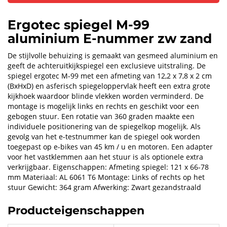
Ergotec spiegel M-99
aluminium E-nummer zw zand
De stijlvolle behuizing is gemaakt van gesmeed aluminium en
geeft de achteruitkijkspiegel een exclusieve uitstraling. De
spiegel ergotec M-99 met een afmeting van 12,2 x 7,8 x 2 cm
(BxHxD) en asferisch spiegeloppervlak heeft een extra grote
kijkhoek waardoor blinde vlekken worden verminderd. De
montage is mogelijk links en rechts en geschikt voor een
gebogen stuur. Een rotatie van 360 graden maakte een
individuele positionering van de spiegelkop mogelijk. Als
gevolg van het e-testnummer kan de spiegel ook worden
toegepast op e-bikes van 45 km / u en motoren. Een adapter
voor het vastklemmen aan het stuur is als optionele extra
verkrijgbaar. Eigenschappen: Afmeting spiegel: 121 x 66-78
mm Materiaal: AL 6061 T6 Montage: Links of rechts op het
stuur Gewicht: 364 gram Afwerking: Zwart gezandstraald
Producteigenschappen