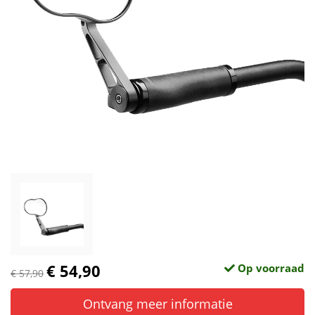
€ 54,90
Op voorraad
€ 57,90
Ontvang meer informatie