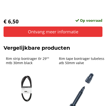
€ 6,50
Op voorraad
Ontvang meer informatie
Vergelijkbare producten
Rim strip bontrager tlr 29"" 
Rim tape bontrager tubeless 
mtb 30mm black
atb 50mm valve