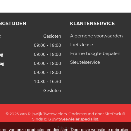
NGSTIJDEN
KLANTENSERVICE
Gesloten
Algemene voorwaarden
g
Fiets lease
09:00 - 18:00
Frame hoogte bepalen
09:00 - 18:00
ag
Sleutelservice
09:00 - 18:00
ag
09:00 - 18:00
10:30 - 16:30
Gesloten
© 2026 Van Rijswijk Tweewielers. Ondersteund door
SitePack ®
Sinds 1913 uw tweewieler specialist.
Sitemap
teren van onze producten en diensten. Door onze website te gebruike