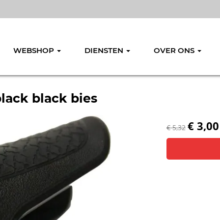
WEBSHOP
DIENSTEN
OVER ONS
lack black bies
€ 3,00
€ 5,32