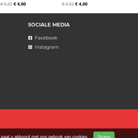
€ 5,32
€ 4,00
€ 5,32
€ 4,00
SOCIALE MEDIA
Facebook
Instagram
n, gaat u akkoord met ons gebruik van cookies.
Sluiten