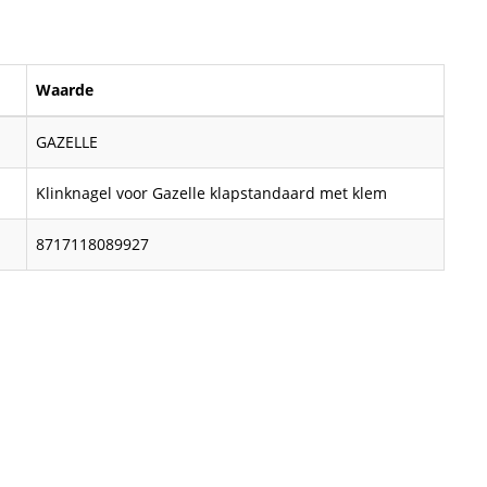
Waarde
GAZELLE
Klinknagel voor Gazelle klapstandaard met klem
8717118089927