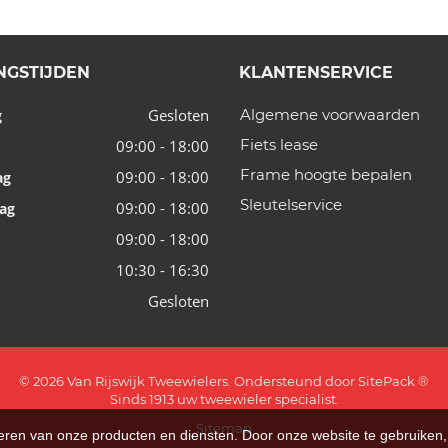
NGSTIJDEN
KLANTENSERVICE
Gesloten
Algemene voorwaarden
g
Fiets lease
09:00 - 18:00
Frame hoogte bepalen
09:00 - 18:00
ag
Sleutelservice
09:00 - 18:00
ag
09:00 - 18:00
10:30 - 16:30
Gesloten
© 2026 Van Rijswijk Tweewielers. Ondersteund door
SitePack ®
Sinds 1913 uw tweewieler specialist.
Sitemap
teren van onze producten en diensten. Door onze website te gebruike