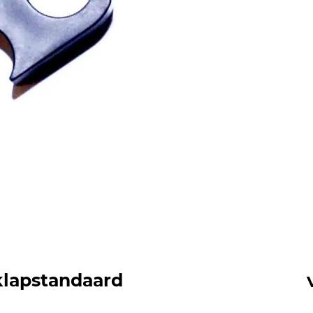
klapstandaard