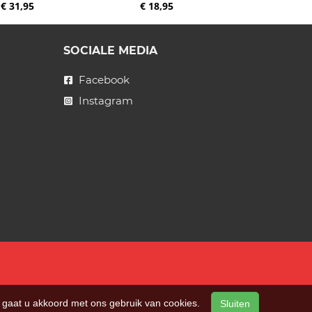
€ 31,95
€ 18,95
SOCIALE MEDIA
Facebook
Instagram
n, gaat u akkoord met ons gebruik van cookies.
Sluiten