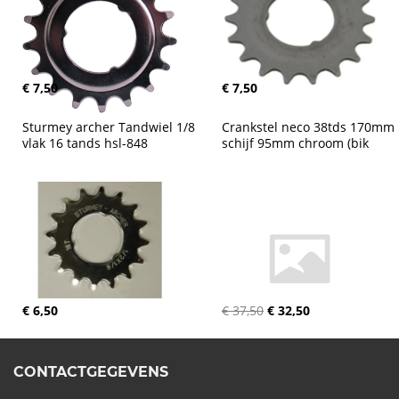
€ 7,50
€ 7,50
Sturmey archer Tandwiel 1/8 
Crankstel neco 38tds 170mm 
vlak 16 tands hsl-848
schijf 95mm chroom (bik
€ 6,50
€ 37,50
€ 32,50
CONTACTGEGEVENS