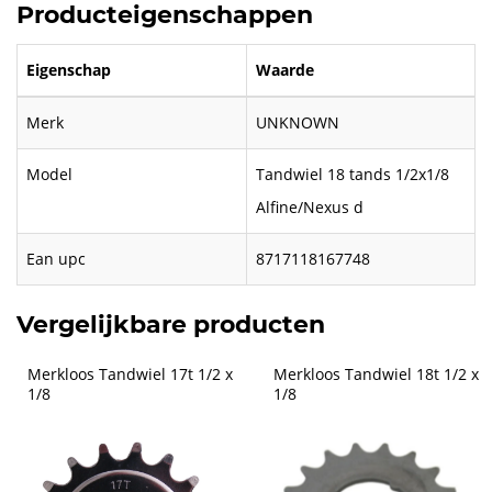
Producteigenschappen
Eigenschap
Waarde
Merk
UNKNOWN
Model
Tandwiel 18 tands 1/2x1/8
Alfine/Nexus d
Ean upc
8717118167748
Vergelijkbare producten
Merkloos Tandwiel 17t 1/2 x 
Merkloos Tandwiel 18t 1/2 x 
1/8
1/8