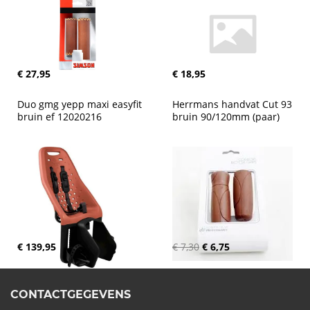
€ 27,95
€ 18,95
Duo gmg yepp maxi easyfit 
Herrmans handvat Cut 93 
bruin ef 12020216
bruin 90/120mm (paar)
€ 139,95
€ 7,30
€ 6,75
CONTACTGEGEVENS