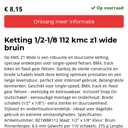
€ 8,15
Op voorraad
Ontvang meer informatie
Ketting 1/2-1/8 112 kmc z1 wide
bruin
De KMC Z1 Wide is een robuuste en duurzame ketting,
speciaal ontworpen voor single-speed fietsen, BMX, track
bikes en fixed gear fietsen. Dankzij de sterke constructie en
brede schakels biedt deze ketting optimale prestaties en een
lange levensduur, perfect voor intensief gebruik. Belangrijkste
kenmerken: Geschikt voor single-speed, BMX, track en fixed
gear fietsen - veelzijdig en betrouwbaar. Inclusief Snap On
sluitschakel - eenvoudige montage en onderhoud. Brede
schakels (1/2" x 1/8") - extra sterkte en duurzaamheid.
Slijtvast en onderhoudsvriendelijk - ideaal voor dagelijks
gebruik en extreme omstandigheden. Specificaties:
Artikelnummer: BZ1WBR112 Maat: 1/2" x 1/8" Kleur: Bruin
Pinnenlengte: 8.6 mm Gewicht per 110 schakels: 375 g Lengte: