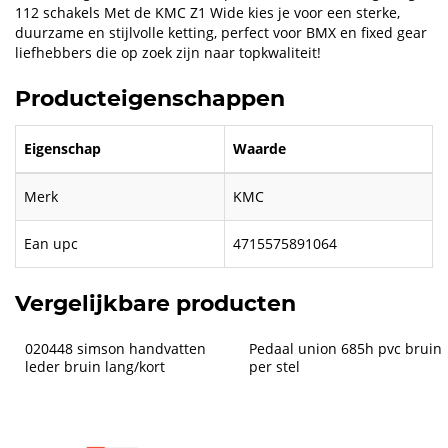
112 schakels Met de KMC Z1 Wide kies je voor een sterke,
duurzame en stijlvolle ketting, perfect voor BMX en fixed gear
liefhebbers die op zoek zijn naar topkwaliteit!
Producteigenschappen
Eigenschap
Waarde
Merk
KMC
Ean upc
4715575891064
Vergelijkbare producten
020448 simson handvatten 
Pedaal union 685h pvc bruin 
leder bruin lang/kort
per stel