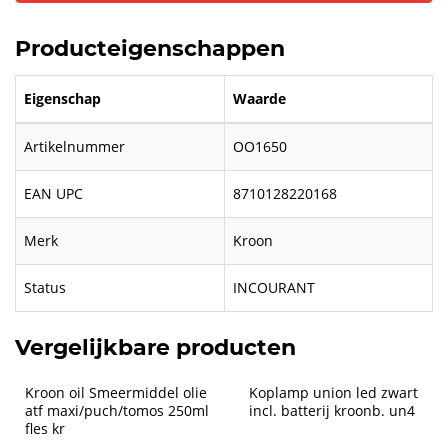
Producteigenschappen
Eigenschap
Waarde
Artikelnummer
OO1650
EAN UPC
8710128220168
Merk
Kroon
Status
INCOURANT
Vergelijkbare producten
Kroon oil Smeermiddel olie 
Koplamp union led zwart 
atf maxi/puch/tomos 250ml 
incl. batterij kroonb. un4
fles kr