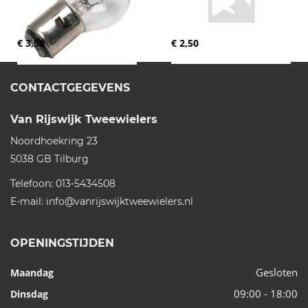
€ 3,50
€ 2,50
CONTACTGEGEVENS
Van Rijswijk Tweewielers
Noordhoekring 23
5038 GB
Tilburg
Telefoon:
013-5434508
E-mail:
info@vanrijswijktweewielers.nl
OPENINGSTIJDEN
Gesloten
Maandag
09:00 - 18:00
Dinsdag