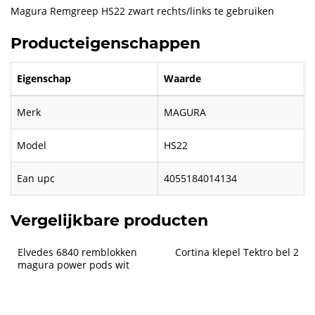
Magura Remgreep HS22 zwart rechts/links te gebruiken
Producteigenschappen
Eigenschap
Waarde
Merk
MAGURA
Model
HS22
Ean upc
4055184014134
Vergelijkbare producten
Elvedes 6840 remblokken 
Cortina klepel Tektro bel 2
magura power pods wit