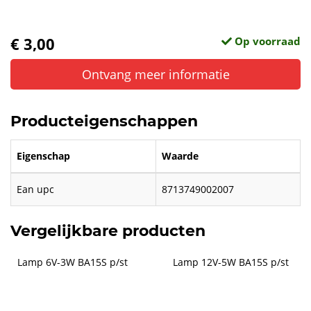
€ 3,00
Op voorraad
Ontvang meer informatie
Producteigenschappen
Eigenschap
Waarde
Ean upc
8713749002007
Vergelijkbare producten
Lamp 6V-3W BA15S p/st
Lamp 12V-5W BA15S p/st