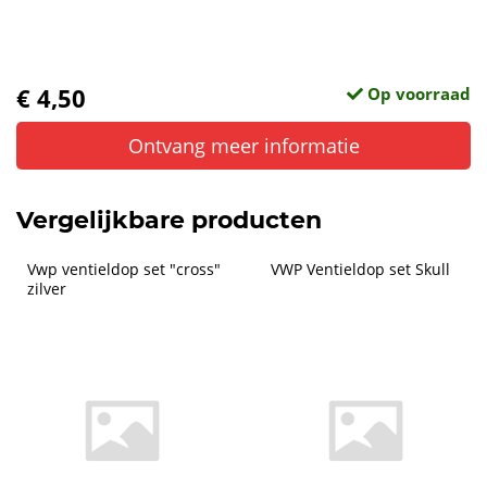
€ 4,50
Op voorraad
Ontvang meer informatie
Vergelijkbare producten
Vwp ventieldop set "cross" 
VWP Ventieldop set Skull
zilver