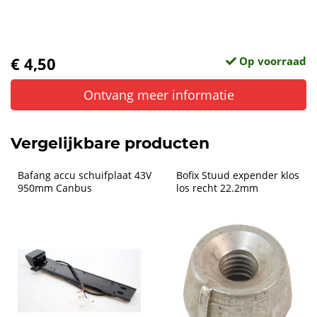
€ 4,50
Op voorraad
Ontvang meer informatie
Vergelijkbare producten
Bafang accu schuifplaat 43V 
Bofix Stuud expender klos 
950mm Canbus
los recht 22.2mm