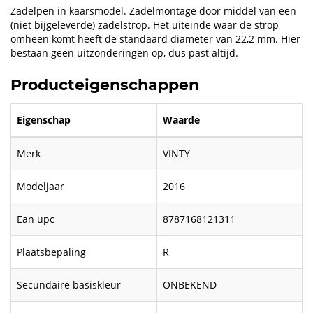
Zadelpen in kaarsmodel. Zadelmontage door middel van een
(niet bijgeleverde) zadelstrop. Het uiteinde waar de strop
omheen komt heeft de standaard diameter van 22,2 mm. Hier
bestaan geen uitzonderingen op, dus past altijd.
Producteigenschappen
Eigenschap
Waarde
Merk
VINTY
Modeljaar
2016
Ean upc
8787168121311
Plaatsbepaling
R
Secundaire basiskleur
ONBEKEND