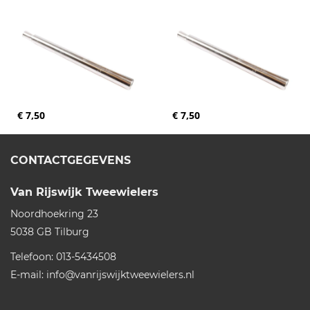
€ 7,50
€ 7,50
CONTACTGEGEVENS
Van Rijswijk Tweewielers
Noordhoekring 23
5038 GB
Tilburg
Telefoon:
013-5434508
E-mail:
info@vanrijswijktweewielers.nl