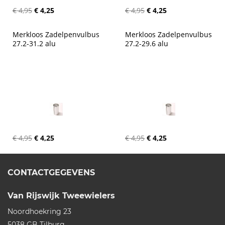
€ 4,95
€ 4,25
€ 4,95
€ 4,25
Merkloos Zadelpenvulbus 
Merkloos Zadelpenvulbus 
27.2-31.2 alu
27.2-29.6 alu
€ 4,95
€ 4,25
€ 4,95
€ 4,25
CONTACTGEGEVENS
Van Rijswijk Tweewielers
Noordhoekring 23
5038 GB
Tilburg