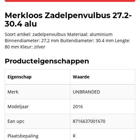
Merkloos Zadelpenvulbus 27.2-
30.4 alu
Soort artikel: zadelpenvulbus Materiaal: aluminium
Binnendiameter: 27,2 mm Buitendiameter: 30.4 mm Lengte:
80 mm Kleur: zilver
Producteigenschappen
Eigenschap
Waarde
Merk
UNBRANDED
Modeljaar
2016
Ean upc
8716637001670
Plaatsbepaling
R