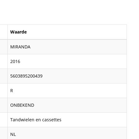
Waarde
MIRANDA
2016
5603895200439
R
ONBEKEND
Tandwielen en cassettes
NL