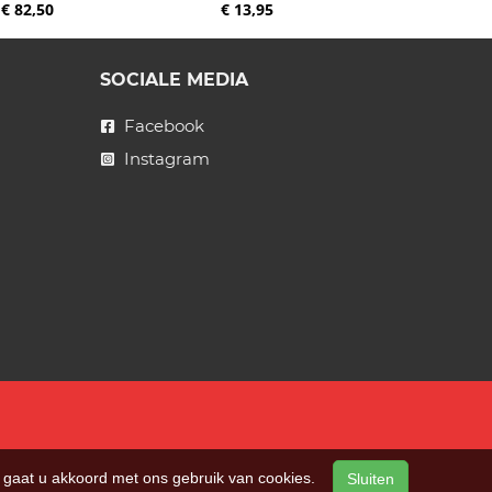
€ 82,50
€ 13,95
SOCIALE MEDIA
Facebook
Instagram
n, gaat u akkoord met ons gebruik van cookies.
Sluiten