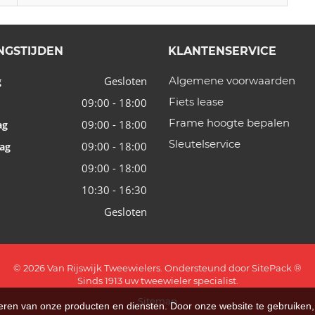
NGSTIJDEN
KLANTENSERVICE
Gesloten
Algemene voorwaarden
g
Fiets lease
09:00 - 18:00
Frame hoogte bepalen
09:00 - 18:00
ag
Sleutelservice
09:00 - 18:00
ag
09:00 - 18:00
10:30 - 16:30
Gesloten
© 2026 Van Rijswijk Tweewielers. Ondersteund door
SitePack ®
Sinds 1913 uw tweewieler specialist.
Sitemap
teren van onze producten en diensten. Door onze website te gebruike