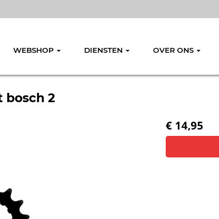
WEBSHOP
DIENSTEN
OVER ONS
t bosch 2
€ 14,95