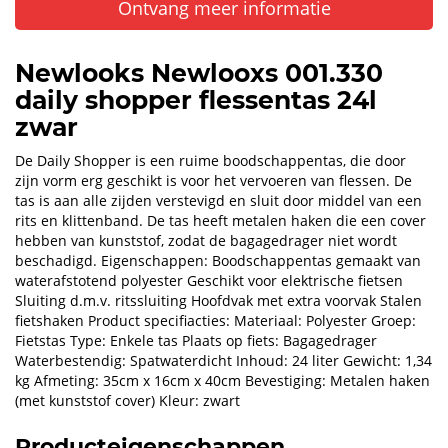
Ontvang meer informatie
Newlooks Newlooxs 001.330
daily shopper flessentas 24l
zwar
De Daily Shopper is een ruime boodschappentas, die door
zijn vorm erg geschikt is voor het vervoeren van flessen. De
tas is aan alle zijden verstevigd en sluit door middel van een
rits en klittenband. De tas heeft metalen haken die een cover
hebben van kunststof, zodat de bagagedrager niet wordt
beschadigd. Eigenschappen: Boodschappentas gemaakt van
waterafstotend polyester Geschikt voor elektrische fietsen
Sluiting d.m.v. ritssluiting Hoofdvak met extra voorvak Stalen
fietshaken Product specifiacties: Materiaal: Polyester Groep:
Fietstas Type: Enkele tas Plaats op fiets: Bagagedrager
Waterbestendig: Spatwaterdicht Inhoud: 24 liter Gewicht: 1,34
kg Afmeting: 35cm x 16cm x 40cm Bevestiging: Metalen haken
(met kunststof cover) Kleur: zwart
Producteigenschappen