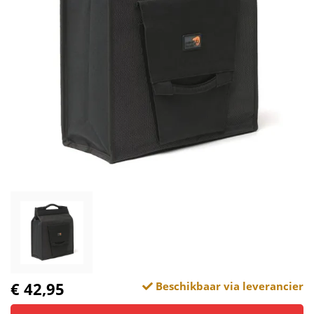
€ 42,95
Beschikbaar via leverancier