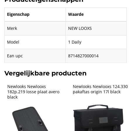
Eigenschap
Waarde
Merk
NEW LOOXS
Model
1 Daily
Ean upc
8714827000014
Vergelijkbare producten
Newlooks Newlooxs 
Newlooks Newlooxs 124.330 
182p.219 losse plaat avero 
pakaftas origin 17l black
black