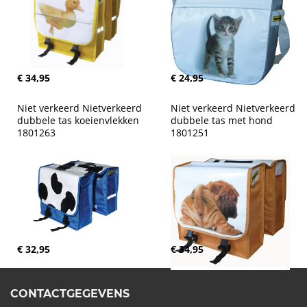
€ 34,95
€ 24,95
Niet verkeerd Nietverkeerd 
Niet verkeerd Nietverkeerd 
dubbele tas koeienvlekken 
dubbele tas met hond 
1801263
1801251
€ 32,95
€ 34,95
CONTACTGEGEVENS